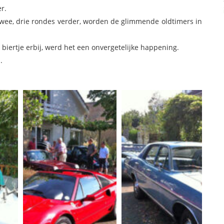
r.
 twee, drie rondes verder, worden de glimmende oldtimers in
biertje erbij, werd het een onvergetelijke happening.
.