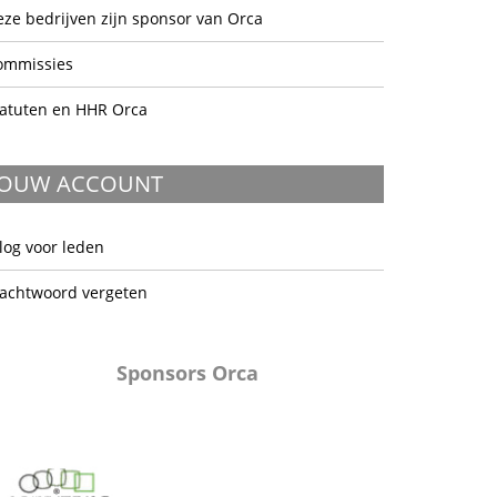
ze bedrijven zijn sponsor van Orca
ommissies
tatuten en HHR Orca
JOUW ACCOUNT
log voor leden
achtwoord vergeten
Sponsors Orca