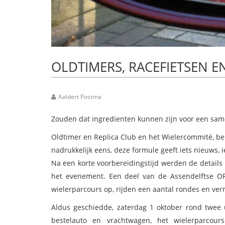
OLDTIMERS, RACEFIETSEN EN
Aaldert Postma
Zouden dat ingredienten kunnen zijn voor een sa
Oldtimer en Replica Club en het Wielercommité, bei
nadrukkelijk eens, deze formule geeft iets nieuws, 
Na een korte voorbereidingstijd werden de detail
het evenement. Een deel van de Assendelftse OR
wielerparcours op, rijden een aantal rondes en ve
Aldus geschiedde, zaterdag 1 oktober rond twee 
bestelauto en vrachtwagen, het wielerparcou