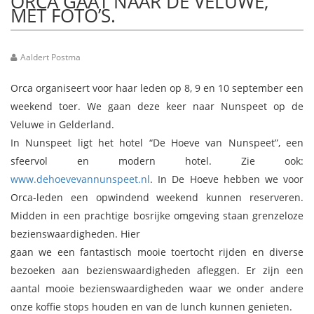
ORCA GAAT NAAR DE VELUWE,
MET FOTO’S.
Aaldert Postma
Orca organiseert voor haar leden op 8, 9 en 10 september een
weekend toer. We gaan deze keer naar Nunspeet op de
Veluwe in Gelderland.
In Nunspeet ligt het hotel “De Hoeve van Nunspeet”, een
sfeervol en modern hotel. Zie ook:
www.dehoevevannunspeet.nl
. In De Hoeve hebben we voor
Orca-leden een opwindend weekend kunnen reserveren.
Midden in een prachtige bosrijke omgeving staan grenzeloze
bezienswaardigheden. Hier
gaan we een fantastisch mooie toertocht rijden en diverse
bezoeken aan bezienswaardigheden afleggen. Er zijn een
aantal mooie bezienswaardigheden waar we onder andere
onze koffie stops houden en van de lunch kunnen genieten.