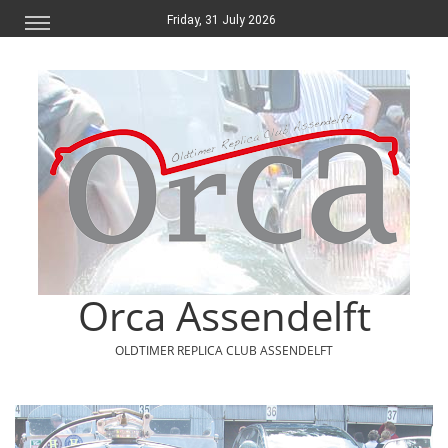
Friday, 31 July 2026
Orca Assendelft
OLDTIMER REPLICA CLUB ASSENDELFT