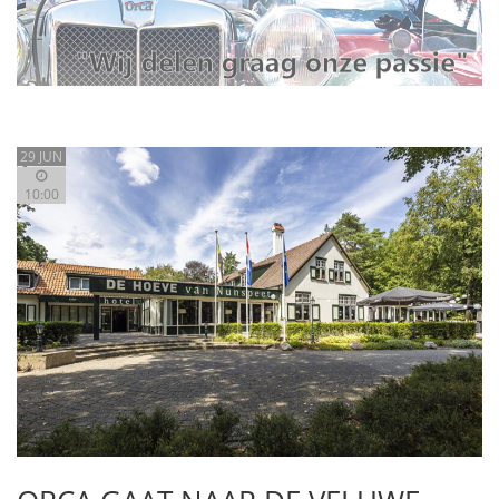
29 JUN
10:00